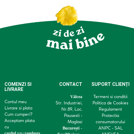
COMENZI SI
CONTACT
SUPORT CLIENȚI
LIVRARE
Termeni si conditii
Vâlcea
Contul meu
Str. Industriei,
Politica de Cookies
Livrare si plata
Nr.89, Loc.
Regulament
Cum cumperi?
Pausesti -
Protectia
Acceptam plata
Maglasi
consumatorului
cu
ANPC - SAL
București -
sau
cardul
ramburs