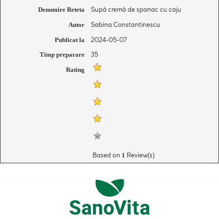
Supă cremă de spanac cu caju
Denumire Reteta
Sabina Constantinescu
Autor
2024-05-07
Publicat la
35
Timp preparare
Rating
Based on
Review(s)
1