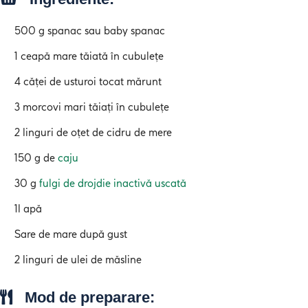
500 g spanac sau baby spanac
1 ceapă mare tăiată în cubulețe
4 căței de usturoi tocat mărunt
3 morcovi mari tăiați în cubulețe
2 linguri de oțet de cidru de mere
150 g de
caju
30 g
fulgi de drojdie inactivă uscată
1l apă
Sare de mare după gust
2 linguri de ulei de măsline
Mod de preparare: