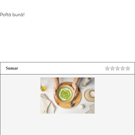
Poftă bună!
Sumar