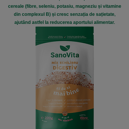
cereale (fibre, seleniu, potasiu, magneziu și vitamine
din complexul B) și cresc senzația de sațietate,
ajutând astfel la reducerea aportului alimentar.