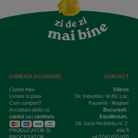
COMENZI SI LIVRARE
CONTACT
Contul meu
Vâlcea
Livrare si plata
Str. Industriei, Nr.89, Loc.
Cum cumperi?
Pausesti - Maglasi
Acceptam plata cu
București -
cardul
sau
ramburs
Equilibrium,
Str. Gara Herăstrău nr. 2,
etaj 9
PRODUCATOR SI
+4 0740 620 620
PROCESATOR