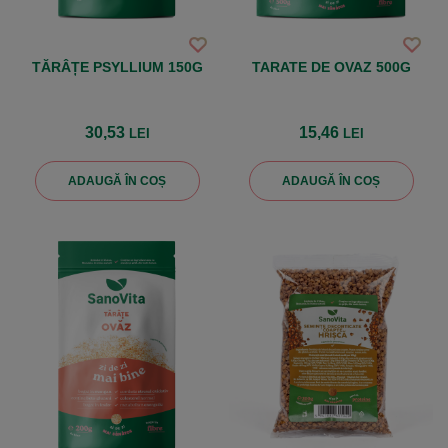
TĂRÂȚE PSYLLIUM 150G
TARATE DE OVAZ 500G
30,53
15,46
LEI
LEI
ADAUGĂ ÎN COȘ
ADAUGĂ ÎN COȘ