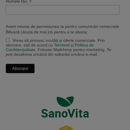
*
Numele tău:
Avem nevoie de permisiunea ta pentru comunicări comerciale
Bifează căsuța de mai jos pentru a te abona:
Vreau să primesc noutăți și oferte comerciale. Prin
abonare, ești de acord cu
Termenii și Politica de
Confidențialitate
. Folosim Mailchimp pentru marketing. Te
poți dezabona oricând din subsolul oricărui e-mail.