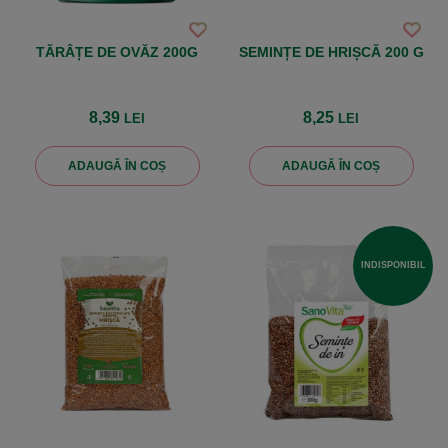
TĂRÂȚE DE OVĂZ 200G
SEMINȚE DE HRIȘCĂ 200 G
8,39
8,25
LEI
LEI
ADAUGĂ ÎN COȘ
ADAUGĂ ÎN COȘ
INDISPONIBIL