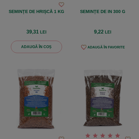
SEMINȚE DE HRIȘCĂ 1 KG
SEMINȚE DE IN 300 G
39,31
9,22
LEI
LEI
ADAUGĂ ÎN COȘ
ADAUGĂ ÎN FAVORITE