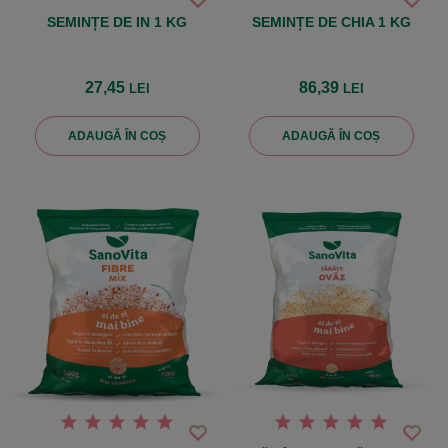
SEMINȚE DE IN 1 KG
SEMINȚE DE CHIA 1 KG
27,45
86,39
LEI
LEI
ADAUGĂ ÎN COȘ
ADAUGĂ ÎN COȘ