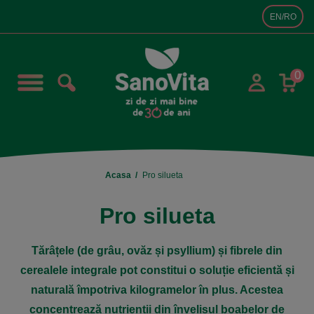
EN/RO
0
Acasa
Pro silueta
Pro silueta
Tărâțele (de grâu, ovăz și psyllium) și fibrele din
cerealele integrale pot constitui o soluție eficientă și
naturală împotriva kilogramelor în plus. Acestea
concentrează nutrienții din învelișul boabelor de