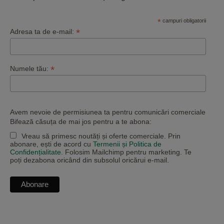
*
campuri obligatorii
*
Adresa ta de e-mail:
*
Numele tău:
Avem nevoie de permisiunea ta pentru comunicări comerciale
Bifează căsuța de mai jos pentru a te abona:
Vreau să primesc noutăți și oferte comerciale. Prin
abonare, ești de acord cu
Termenii și Politica de
Confidențialitate
. Folosim Mailchimp pentru marketing. Te
poți dezabona oricând din subsolul oricărui e-mail.