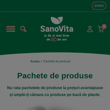
EN/RO
0
Acasa
Pachete de produse
Pachete de produse
Nu rata pachetele de produse la prețuri avantajoase
și umple-ți cămara cu produse pe bază de plante.