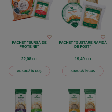
PACHET "SURSĂ DE
PACHET "GUSTARE RAPIDĂ
PROTEINE"
DE POST"
22,08
19,49
LEI
LEI
ADAUGĂ ÎN COȘ
ADAUGĂ ÎN COȘ