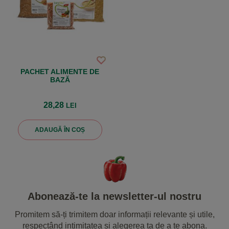
PACHET ALIMENTE DE
BAZĂ
28,28
LEI
ADAUGĂ ÎN COȘ
Abonează-te la newsletter-ul nostru
Promitem să-ți trimitem doar informații relevante și utile,
respectând intimitatea și alegerea ta de a te abona.