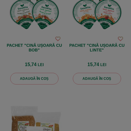
PACHET "CINĂ UȘOARĂ CU
PACHET "CINĂ UȘOARĂ CU
BOB"
LINTE"
15,74
15,74
LEI
LEI
ADAUGĂ ÎN COȘ
ADAUGĂ ÎN COȘ