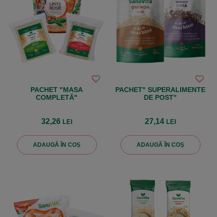
PACHET "MASA
PACHET" SUPERALIMENTE
COMPLETĂ"
DE POST"
32,26
27,14
LEI
LEI
ADAUGĂ ÎN COȘ
ADAUGĂ ÎN COȘ