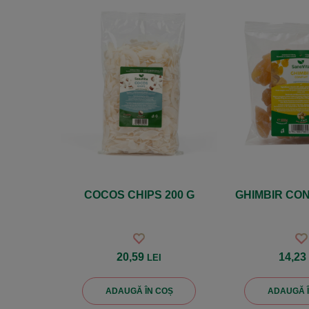
COCOS CHIPS 200 G
GHIMBIR CON
20,59
14,2
LEI
ADAUGĂ ÎN COȘ
ADAUGĂ 