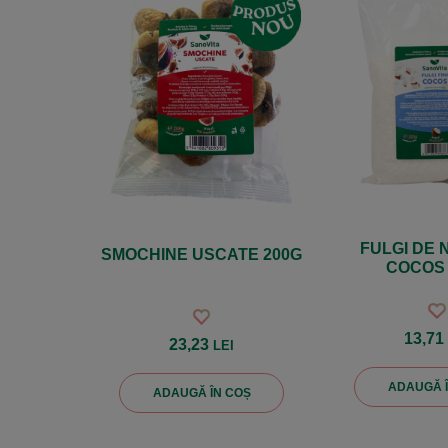
FULGI DE 
SMOCHINE USCATE 200G
COCOS 
13,7
23,23
LEI
ADAUGĂ 
ADAUGĂ ÎN COȘ