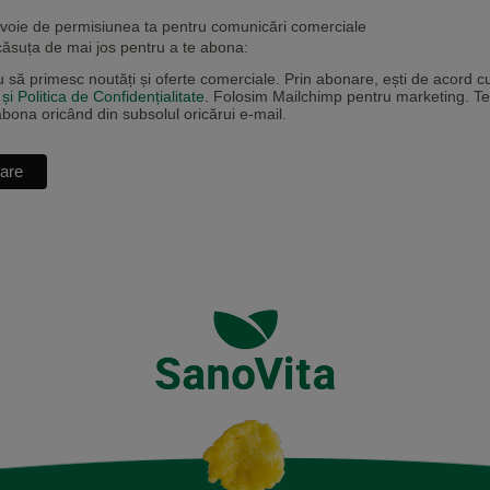
oie de permisiunea ta pentru comunicări comerciale
căsuța de mai jos pentru a te abona:
 să primesc noutăți și oferte comerciale. Prin abonare, ești de acord c
și Politica de Confidențialitate
. Folosim Mailchimp pentru marketing. Te
abona oricând din subsolul oricărui e-mail.