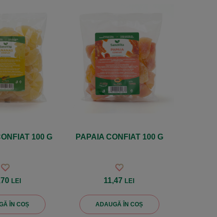
ONFIAT 100 G
PAPAIA CONFIAT 100 G
,70
11,47
LEI
LEI
Ă ÎN COȘ
ADAUGĂ ÎN COȘ