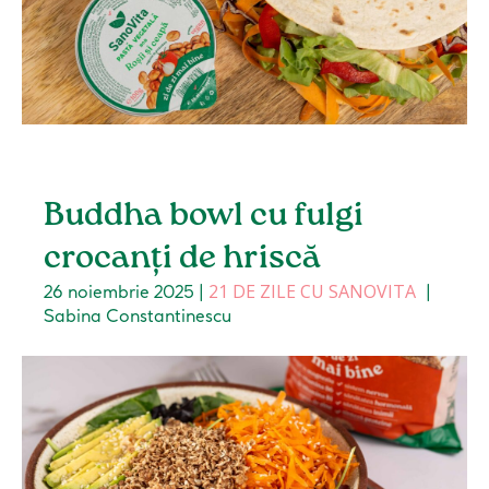
Buddha bowl cu fulgi
crocanți de hriscă
21 DE ZILE CU SANOVITA
26 noiembrie 2025
|
|
Sabina Constantinescu