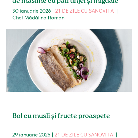
de măsline cu pătrunjel și migdale
21 DE ZILE CU SANOVITA
30 ianuarie 2026
|
|
Chef Mădălina Roman
Bol cu musli și fructe proaspete
21 DE ZILE CU SANOVITA
29 ianuarie 2026
|
|