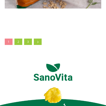
1
2
3