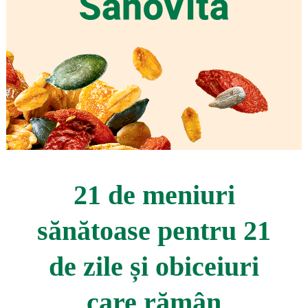
21 de meniuri
sănătoase pentru 21
de zile și obiceiuri
care rămân