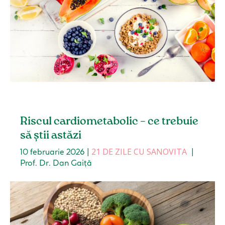
Riscul cardiometabolic – ce trebuie
să știi astăzi
21 DE ZILE CU SANOVITA
10 februarie 2026
|
|
Prof. Dr. Dan Gaiță