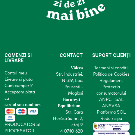
COMENZI SI
CONTACT
SUPORT CLIENȚI
LIVRARE
Termeni si conditii
Vâlcea
Contul meu
Str. Industriei,
Politica de Cookies
Livrare si plata
Nr.89, Loc.
Regulament
Cum cumperi?
Pausesti -
Protectia
Acceptam plata
Maglasi
consumatorului
cu
ANPC - SAL
București -
sau
cardul
ramburs
ANSVSA
Equilibrium,
Str. Gara
Platforma SOL
Herăstrău nr. 2,
Redu risipa
PRODUCATOR SI
etaj 9
PROCESATOR
+4 0740 620