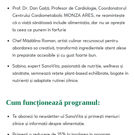
Prof. Dr. Dan Gaiță, Profesor de Cardiologie, Coordonatorul
Centrului Cardiometabolic MONZA ARES, ne reamintește
că o viață sănătoasă include alimentația, dar nu se oprește
la ceea ce punem în farfurie
Chef Mădălina Roman, artist culinar recunoscut pentru
abordarea sa creativă, transformă ingredientele atent alese
în preparate accesibile și cu gust foarte bun.
Sabina, expert SanoVita, pasionată de nutriție, wellness și
sănătate, semnează rețete plant-based echilibrate, bogate în
nutrienți și adaptate rutinei zilnice.
Cum funcționează programul:
Te abonezi la newsletter-ul SanoVita și primești meniuri
zilnice și informații despre alimentație.
Primești o reducere de 25% la înrolarea în program,