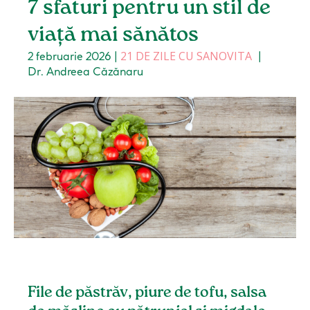
7 sfaturi pentru un stil de
viață mai sănătos
21 DE ZILE CU SANOVITA
2 februarie 2026
|
|
Dr. Andreea Căzănaru
File de păstrăv, piure de tofu, salsa