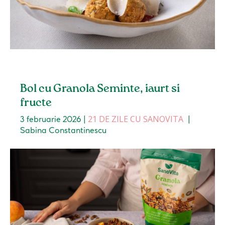
Bol cu Granola Seminte, iaurt si
fructe
21 DE ZILE CU SANOVITA
3 februarie 2026
|
|
Sabina Constantinescu