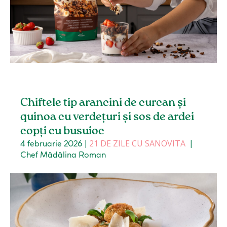
Chiftele tip arancini de curcan și
quinoa cu verdețuri și sos de ardei
copți cu busuioc
21 DE ZILE CU SANOVITA
4 februarie 2026
|
|
Chef Mădălina Roman