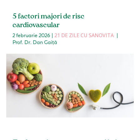
5 factori majori de risc
cardiovascular
21 DE ZILE CU SANOVITA
2 februarie 2026
|
|
Prof. Dr. Dan Gaiță