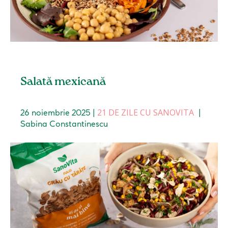
Salată mexicană
21 DE ZILE CU SANOVITA
26 noiembrie 2025
|
|
Sabina Constantinescu