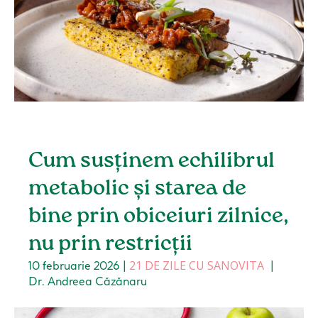
Cum susținem echilibrul
metabolic și starea de
bine prin obiceiuri zilnice,
nu prin restricții
21 DE ZILE CU SANOVITA
10 februarie 2026
|
|
Dr. Andreea Căzănaru