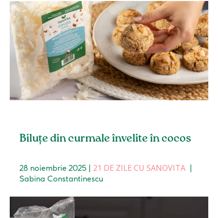
Biluțe din curmale învelite în cocos
21 DE ZILE CU SANOVITA
28 noiembrie 2025
|
|
Sabina Constantinescu