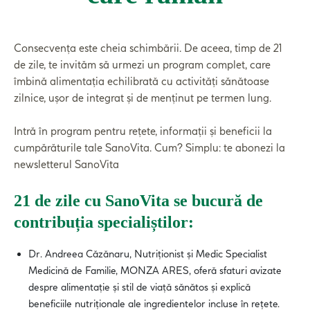
Consecvența este cheia schimbării. De aceea, timp de 21
de zile, te invităm să urmezi un program complet, care
îmbină alimentația echilibrată cu activități sănătoase
zilnice, ușor de integrat și de menținut pe termen lung.
Intră în program pentru rețete, informații și beneficii la
cumpărăturile tale SanoVita. Cum? Simplu: te abonezi la
newsletterul SanoVita
21 de zile cu SanoVita se bucură de
contribuția specialiștilor:
Dr. Andreea Căzănaru, Nutriționist și Medic Specialist
Medicină de Familie, MONZA ARES, oferă sfaturi avizate
despre alimentație și stil de viață sănătos și explică
beneficiile nutriționale ale ingredientelor incluse în rețete.