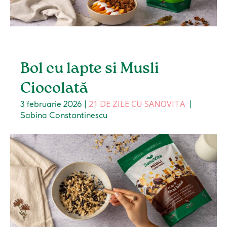
Bol cu lapte si Musli
Ciocolată
21 DE ZILE CU SANOVITA
3 februarie 2026
|
|
Sabina Constantinescu