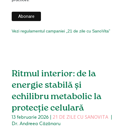
Vezi regulamentul campaniei „21 de zile cu SanoVita”
Ritmul interior: de la
energie stabilă și
echilibru metabolic la
protecție celulară
21 DE ZILE CU SANOVITA
13 februarie 2026
|
|
Dr. Andreea Căzănaru