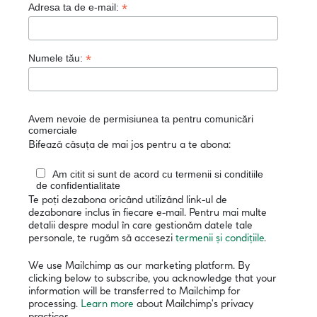
*
Adresa ta de e-mail:
*
Numele tău:
Avem nevoie de permisiunea ta pentru comunicări
comerciale
Bifează căsuța de mai jos pentru a te abona:
Am citit si sunt de acord cu termenii si conditiile
de confidentialitate
Te poți dezabona oricând utilizând link-ul de
dezabonare inclus în fiecare e-mail. Pentru mai multe
detalii despre modul în care gestionăm datele tale
personale, te rugăm să accesezi
termenii și condițiile
.
We use Mailchimp as our marketing platform. By
clicking below to subscribe, you acknowledge that your
information will be transferred to Mailchimp for
processing.
Learn more
about Mailchimp's privacy
practices.