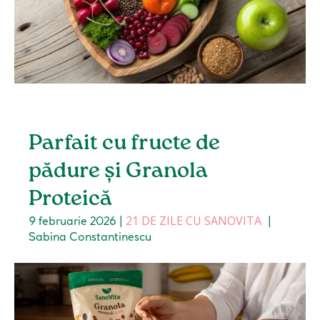
Parfait cu fructe de
pădure și Granola
Proteică
21 DE ZILE CU SANOVITA
9 februarie 2026
|
|
Sabina Constantinescu