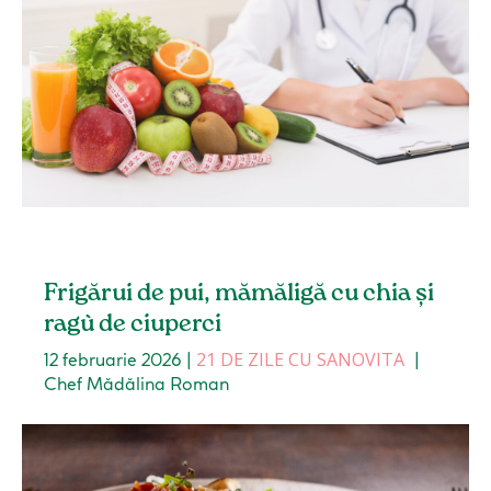
Frigărui de pui, mămăligă cu chia și
ragù de ciuperci
21 DE ZILE CU SANOVITA
12 februarie 2026
|
|
Chef Mădălina Roman