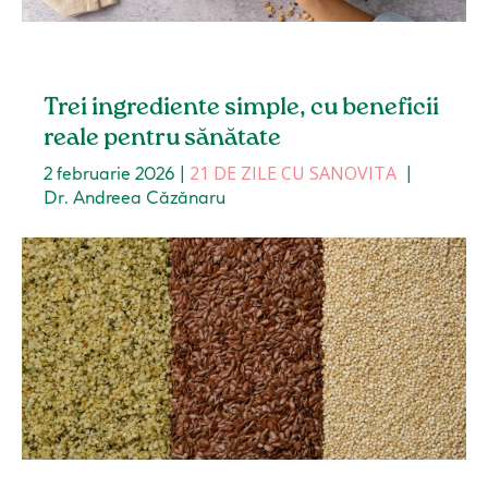
Trei ingrediente simple, cu beneficii
reale pentru sănătate
21 DE ZILE CU SANOVITA
2 februarie 2026
|
|
Dr. Andreea Căzănaru