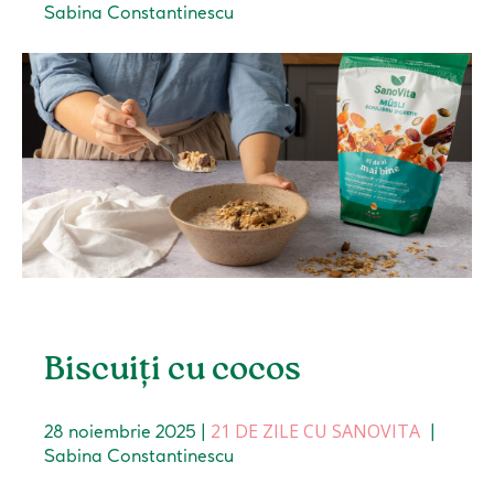
Sabina Constantinescu
Biscuiți cu cocos
21 DE ZILE CU SANOVITA
28 noiembrie 2025
|
|
Sabina Constantinescu