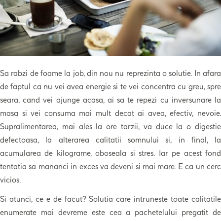
Sa rabzi de foame la job, din nou nu reprezinta o solutie. In afara
de faptul ca nu vei avea energie si te vei concentra cu greu, spre
seara, cand vei ajunge acasa, ai sa te repezi cu inversunare la
masa si vei consuma mai mult decat ai avea, efectiv, nevoie.
Supralimentarea, mai ales la ore tarzii, va duce la o digestie
defectoasa, la alterarea calitatii somnului si, in final, la
acumularea de kilograme, oboseala si stres. Iar pe acest fond
tentatia sa mananci in exces va deveni si mai mare. E ca un cerc
vicios.
Si atunci, ce e de facut? Solutia care intruneste toate calitatile
enumerate mai devreme este cea a pachetelului pregatit de