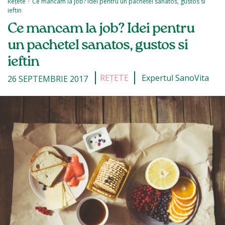
Rețete
Ce mancam la job? Idei pentru un pachetel sanatos, gustos si
ieftin
Ce mancam la job? Idei pentru
un pachetel sanatos, gustos si
ieftin
REȚETE
Expertul SanoVita
26 SEPTEMBRIE 2017