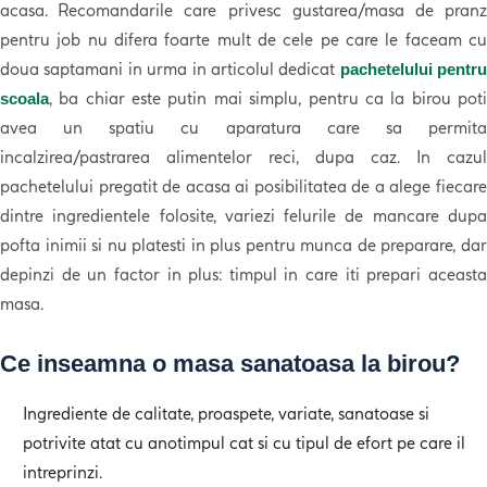
acasa. Recomandarile care privesc gustarea/masa de pranz
pentru job nu difera foarte mult de cele pe care le faceam cu
doua saptamani in urma in articolul dedicat
pachetelului pentru
, ba chiar este putin mai simplu, pentru ca la birou poti
scoala
avea un spatiu cu aparatura care sa permita
incalzirea/pastrarea alimentelor reci, dupa caz. In cazul
pachetelului pregatit de acasa ai posibilitatea de a alege fiecare
dintre ingredientele folosite, variezi felurile de mancare dupa
pofta inimii si nu platesti in plus pentru munca de preparare, dar
depinzi de un factor in plus: timpul in care iti prepari aceasta
masa.
Ce inseamna o masa sanatoasa la birou?
Ingrediente de calitate, proaspete, variate, sanatoase si
potrivite atat cu anotimpul cat si cu tipul de efort pe care il
intreprinzi.