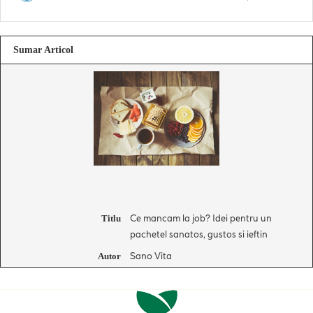
Sumar Articol
Ce mancam la job? Idei pentru un
Titlu
pachetel sanatos, gustos si ieftin
Sano Vita
Autor