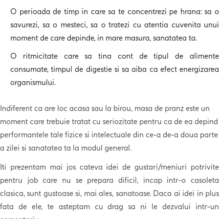
O perioada de timp in care sa te concentrezi pe hrana: sa o
savurezi, sa o mesteci, sa o tratezi cu atentia cuvenita unui
moment de care depinde, in mare masura, sanatatea ta.
O ritmicitate care sa tina cont de tipul de alimente
consumate, timpul de digestie si sa aiba ca efect energizarea
organismului.
Indiferent ca are loc acasa sau la birou, masa de pranz este un
moment care trebuie tratat cu seriozitate pentru ca de ea depind
performantele tale fizice si intelectuale din ce-a de-a doua parte
a zilei si sanatatea ta la modul general.
Iti prezentam mai jos cateva idei de gustari/meniuri potrivite
pentru job care nu se prepara dificil, incap intr-o casoleta
clasica, sunt gustoase si, mai ales, sanatoase. Daca ai idei in plus
fata de ele, te asteptam cu drag sa ni le dezvalui intr-un