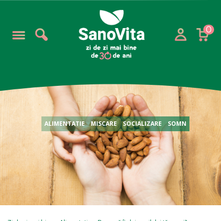
0
ALIMENTATIE
MISCARE
SOCIALIZARE
SOMN