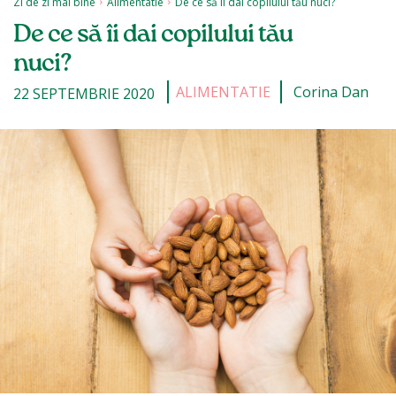
Zi de zi mai bine
Alimentatie
De ce să îi dai copilului tău nuci?
De ce să îi dai copilului tău
nuci?
ALIMENTATIE
Corina Dan
22 SEPTEMBRIE 2020