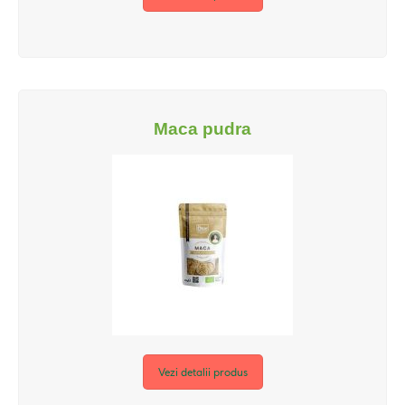
Maca pudra
Vezi detalii produs