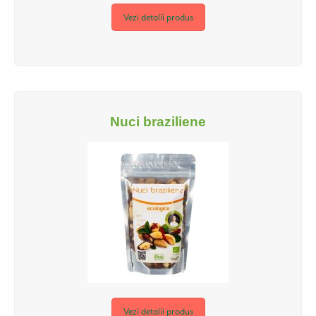
Vezi detalii produs
Nuci braziliene
Vezi detalii produs