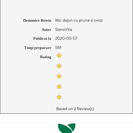
Mic dejun cu prune si ovaz
Denumire Reteta
SanoVita
Autor
2020-05-07
Publicat la
5M
Timp preparare
Rating
Based on
Review(s)
2