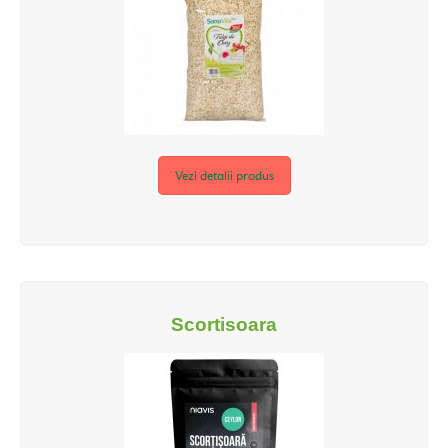
Vezi detalii produs
Scortisoara