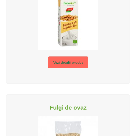
Vezi detalii produs
Fulgi de ovaz