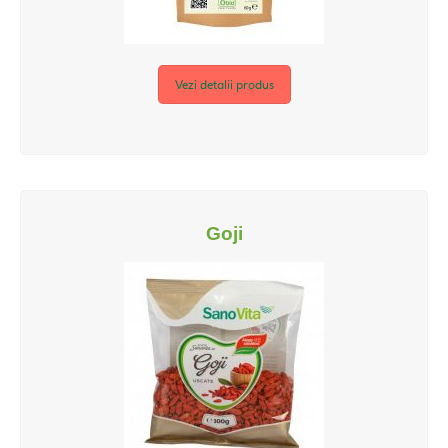
Vezi detalii produs
Goji