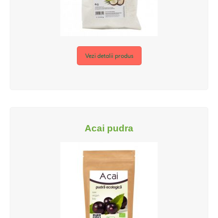
Vezi detalii produs
Acai pudra