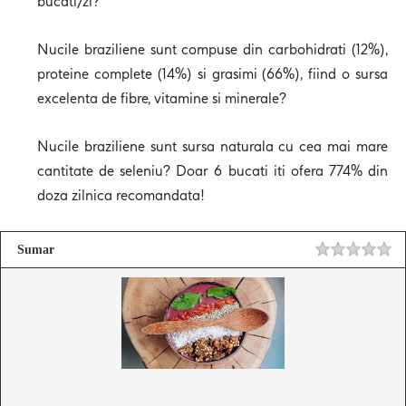
bucati/zi?
Nucile braziliene sunt compuse din carbohidrati (12%),
proteine complete (14%) si grasimi (66%), fiind o sursa
excelenta de fibre, vitamine si minerale?
Nucile braziliene sunt sursa naturala cu cea mai mare
cantitate de seleniu? Doar 6 bucati iti ofera 774% din
doza zilnica recomandata!
Sumar