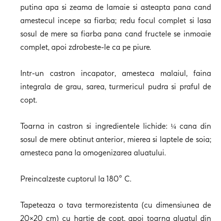
putina apa si zeama de lamaie si asteapta pana cand
amestecul incepe sa fiarba; redu focul complet si lasa
sosul de mere sa fiarba pana cand fructele se inmoaie
complet, apoi zdrobeste-le ca pe piure.
Intr-un castron incapator, amesteca malaiul, faina
integrala de grau, sarea, turmericul pudra si praful de
copt.
Toarna in castron si ingredientele lichide: ¼ cana din
sosul de mere obtinut anterior, mierea si laptele de soia;
amesteca pana la omogenizarea aluatului.
Preincalzeste cuptorul la 180° C.
Tapeteaza o tava termorezistenta (cu dimensiunea de
20×20 cm) cu hartie de copt, apoi toarna aluatul din