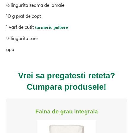
½ lingurita zeama de lamaie
10 g praf de copt
1 varf de cutit
turmeric
pulbere
½ lingurita sare
apa
Vrei sa pregatesti reteta?
Cumpara produsele!
Faina de grau integrala