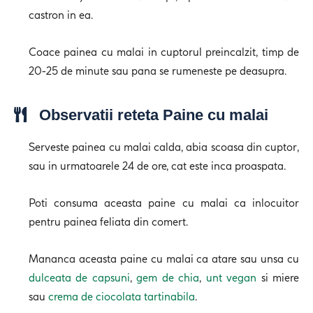
castron in ea.
Coace painea cu malai in cuptorul preincalzit, timp de
20-25 de minute sau pana se rumeneste pe deasupra.
Observatii reteta Paine cu malai
Serveste painea cu malai calda, abia scoasa din cuptor,
sau in urmatoarele 24 de ore, cat este inca proaspata.
Poti consuma aceasta paine cu malai ca inlocuitor
pentru painea feliata din comert.
Mananca aceasta paine cu malai ca atare sau unsa cu
dulceata de capsuni
,
gem de chia
,
unt vegan
si miere
sau
crema de ciocolata tartinabila
.