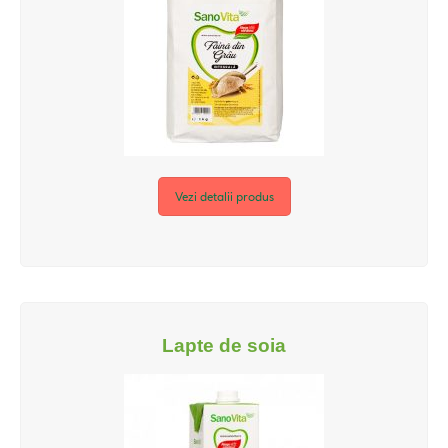
Vezi detalii produs
Lapte de soia