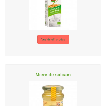
Vezi detalii produs
Miere de salcam