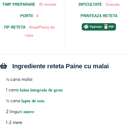
TIMP PREPARARE
45 minute
DIFICULTATE
Scazuta
PORTII
8
PRINTEAZA RETETA
TIP RETETA
Aluat/Paine de
casa
Ingrediente reteta Paine cu malai
¾ cana malai
1 cana
faina integrala de grau
¾ cana
lapte de soia
2 linguri
miere
1-2 mere