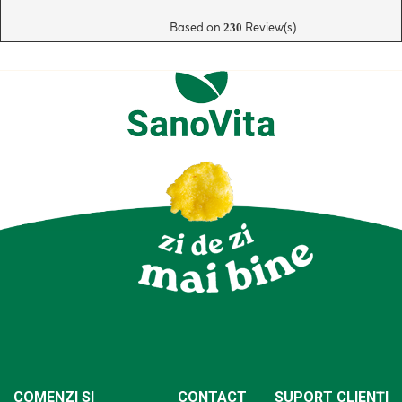
Based on
Review(s)
230
COMENZI SI
CONTACT
SUPORT CLIENȚI