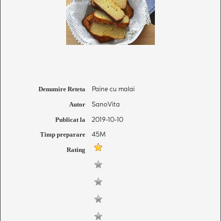
Paine cu malai
Denumire Reteta
SanoVita
Autor
2019-10-10
Publicat la
45M
Timp preparare
Rating