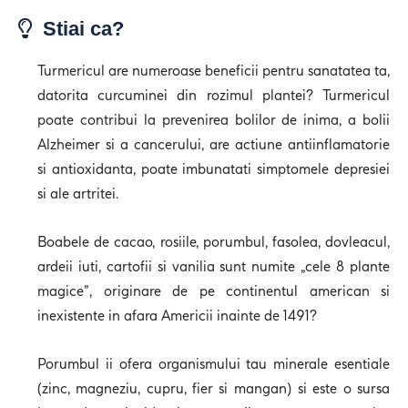
Stiai ca?
Turmericul are numeroase beneficii pentru sanatatea ta,
datorita curcuminei din rozimul plantei? Turmericul
poate contribui la prevenirea bolilor de inima, a bolii
Alzheimer si a cancerului, are actiune antiinflamatorie
si antioxidanta, poate imbunatati simptomele depresiei
si ale artritei.
Boabele de cacao, rosiile, porumbul, fasolea, dovleacul,
ardeii iuti, cartofii si vanilia sunt numite „cele 8 plante
magice”, originare de pe continentul american si
inexistente in afara Americii inainte de 1491?
Porumbul ii ofera organismului tau minerale esentiale
(zinc, magneziu, cupru, fier si mangan) si este o sursa