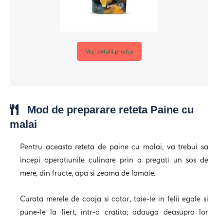
Vezi detalii produs
Mod de preparare reteta Paine cu
malai
Pentru aceasta reteta de paine cu malai, va trebui sa
incepi operatiunile culinare prin a pregati un sos de
mere, din fructe, apa si zeama de lamaie.
Curata merele de coaja si cotor, taie-le in felii egale si
pune-le la fiert, intr-o cratita; adauga deasupra lor