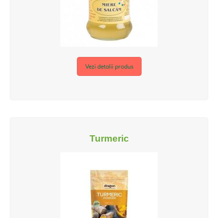
Vezi detalii produs
Turmeric