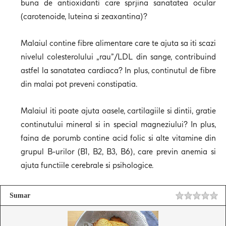
buna de antioxidanti care sprjina sanatatea ocular
(carotenoide, luteina si zeaxantina)?
Malaiul contine fibre alimentare care te ajuta sa iti scazi
nivelul colesterolului „rau”/LDL din sange, contribuind
astfel la sanatatea cardiaca? In plus, continutul de fibre
din malai pot preveni constipatia.
Malaiul iti poate ajuta oasele, cartilagiile si dintii, gratie
continutului mineral si in special magneziului? In plus,
faina de porumb contine acid folic si alte vitamine din
grupul B-urilor (B1, B2, B3, B6), care previn anemia si
ajuta functiile cerebrale si psihologice.
Sumar