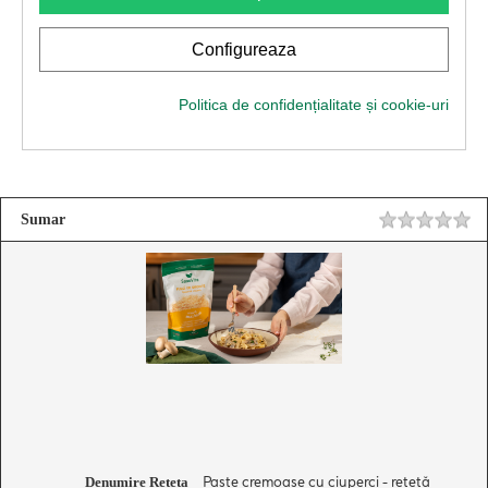
Sumar
Paste cremoase cu ciuperci - rețetă
Denumire Reteta