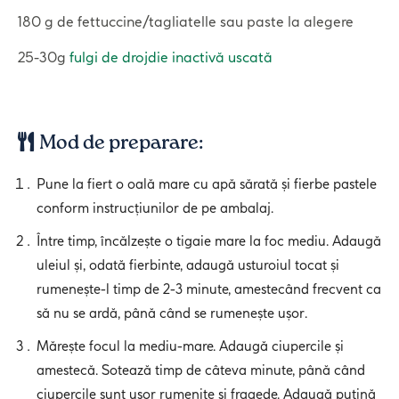
180 g de fettuccine/tagliatelle sau paste la alegere
25-30g
fulgi de drojdie inactivă uscată
Mod de preparare:
Pune la fiert o oală mare cu apă sărată și fierbe pastele
conform instrucțiunilor de pe ambalaj.
Între timp, încălzește o tigaie mare la foc mediu. Adaugă
uleiul și, odată fierbinte, adaugă usturoiul tocat și
rumenește-l timp de 2-3 minute, amestecând frecvent ca
să nu se ardă, până când se rumenește ușor.
Mărește focul la mediu-mare. Adaugă ciupercile și
amestecă. Sotează timp de câteva minute, până când
ciupercile sunt ușor rumenite și fragede. Adaugă puțină