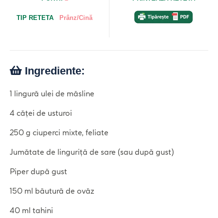
TIP RETETA
Prânz/Cină
Ingrediente:
1 lingură ulei de măsline
4 căței de usturoi
250 g ciuperci mixte, feliate
Jumătate de linguriță de sare (sau după gust)
Piper după gust
150 ml băutură de ovăz
40 ml tahini