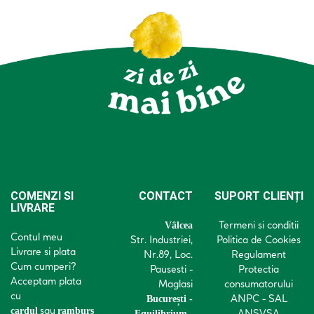
COMENZI SI
CONTACT
SUPORT CLIENȚI
LIVRARE
Termeni si conditii
Vâlcea
Contul meu
Str. Industriei,
Politica de Cookies
Livrare si plata
Nr.89, Loc.
Regulament
Cum cumperi?
Pausesti -
Protectia
Acceptam plata
Maglasi
consumatorului
cu
ANPC - SAL
București -
sau
cardul
ramburs
ANSVSA
Equilibrium,