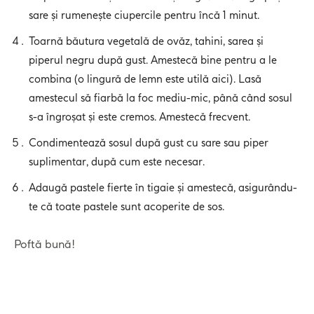
sare și rumenește ciupercile pentru încă 1 minut.
Toarnă băutura vegetală de ovăz, tahini, sarea și
piperul negru după gust. Amestecă bine pentru a le
combina (o lingură de lemn este utilă aici). Lasă
amestecul să fiarbă la foc mediu-mic, până când sosul
s-a îngroșat și este cremos. Amestecă frecvent.
Condimentează sosul după gust cu sare sau piper
suplimentar, după cum este necesar.
Adaugă pastele fierte în tigaie și amestecă, asigurându-
te că toate pastele sunt acoperite de sos.
Poftă bună!