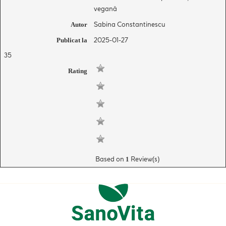
vegană
Sabina Constantinescu
Autor
2025-01-27
Publicat la
35
Rating
Based on
Review(s)
1