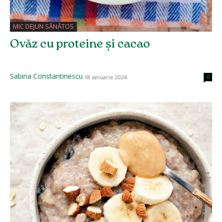
MIC DEJUN SĂNĂTOS
Ovăz cu proteine și cacao
Sabina Constantinescu
18 ianuarie 2024
0