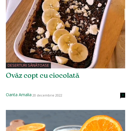
DESERTURI SĂNĂTOASE
Ovăz copt cu ciocolată
Oanta Amalia
20 decembrie 2022
0