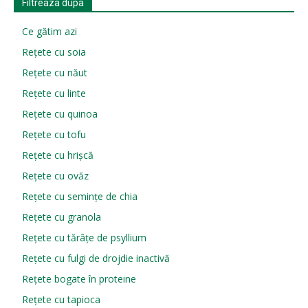
Filtreaza dupa
Ce gătim azi
Rețete cu soia
Rețete cu năut
Rețete cu linte
Rețete cu quinoa
Rețete cu tofu
Rețete cu hrișcă
Rețete cu ovăz
Rețete cu semințe de chia
Rețete cu granola
Rețete cu tărâțe de psyllium
Rețete cu fulgi de drojdie inactivă
Rețete bogate în proteine
Rețete cu tapioca