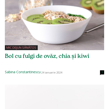
MIC DEJUN SĂNĂTOS
Bol cu fulgi de ovăz, chia și kiwi
Sabina Constantinescu
24 ianuarie 2024
1