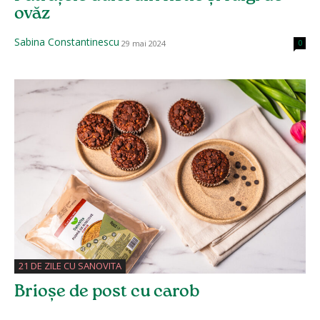
ovăz
Sabina Constantinescu
29 mai 2024
0
21 DE ZILE CU SANOVITA
Brioșe de post cu carob