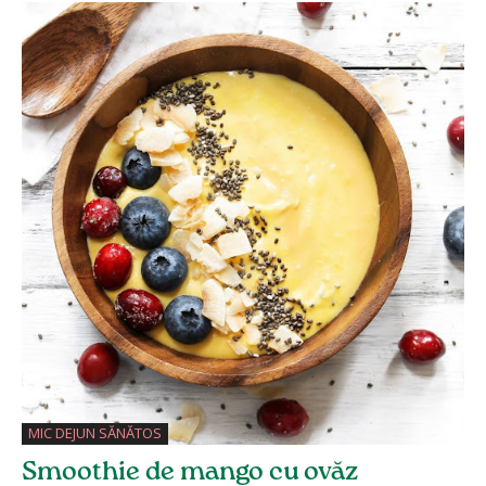
MIC DEJUN SĂNĂTOS
Smoothie de mango cu ovăz