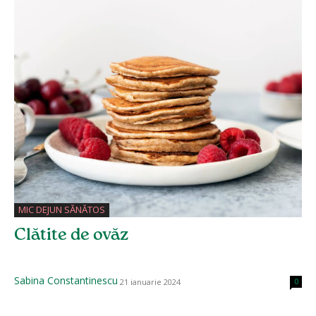
MIC DEJUN SĂNĂTOS
Clătite de ovăz
Sabina Constantinescu
21 ianuarie 2024
0