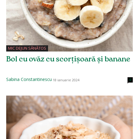
MIC DEJUN SĂNĂTOS
Bol cu ovăz cu scorțișoară și banane
Sabina Constantinescu
18 ianuarie 2024
0