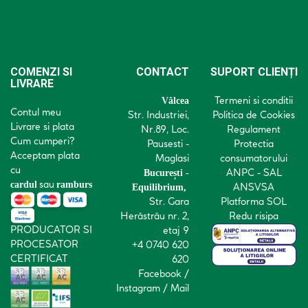
COMENZI SI
CONTACT
SUPORT CLIENȚI
LIVRARE
Termeni si conditii
Vâlcea
Contul meu
Str. Industriei,
Politica de Cookies
Livrare si plata
Nr.89, Loc.
Regulament
Cum cumperi?
Pausesti -
Protectia
Acceptam plata
Maglasi
consumatorului
cu
ANPC - SAL
București -
sau
cardul
ramburs
ANSVSA
Equilibrium,
Str. Gara
Platforma SOL
Herăstrău nr. 2,
Redu risipa
PRODUCATOR SI
etaj 9
PROCESATOR
+4 0740 620
CERTIFICAT
620
Facebook
/
Instagram
/
Mail