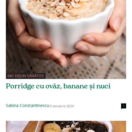
MIC DEJUN SĂNĂTOS
Porridge cu ovăz, banane și nuci
Sabina Constantinescu
9 ianuarie 2024
0