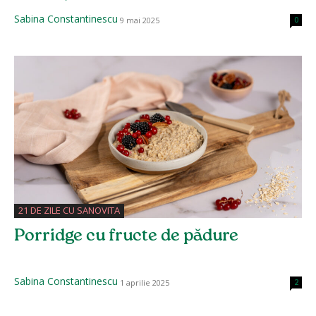
Sabina Constantinescu
9 mai 2025
0
21 DE ZILE CU SANOVITA
Porridge cu fructe de pădure
Sabina Constantinescu
1 aprilie 2025
2