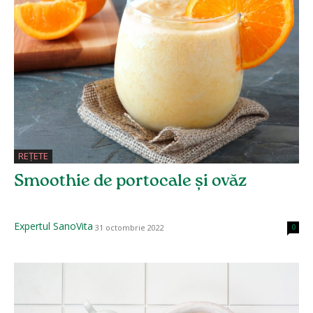
REȚETE
Smoothie de portocale și ovăz
Expertul SanoVita
31 octombrie 2022
0