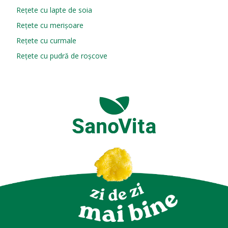
Rețete cu lapte de soia
Rețete cu merișoare
Rețete cu curmale
Rețete cu pudră de roșcove