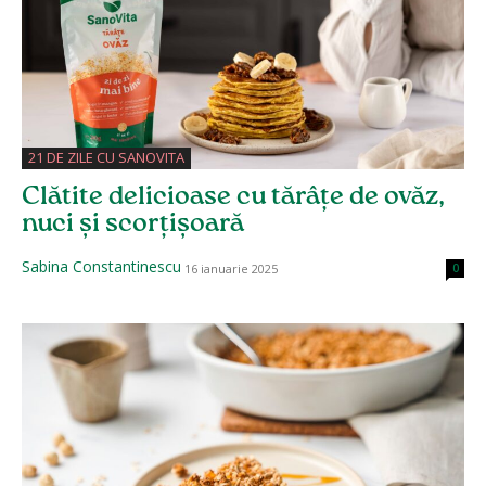
21 DE ZILE CU SANOVITA
Clătite delicioase cu tărâțe de ovăz,
nuci și scorțișoară
Sabina Constantinescu
16 ianuarie 2025
0