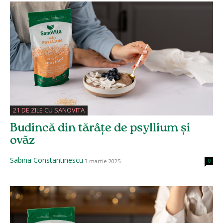
21 DE ZILE CU SANOVITA
Budincă din tărâțe de psyllium și
ovăz
Sabina Constantinescu
3 martie 2025
0