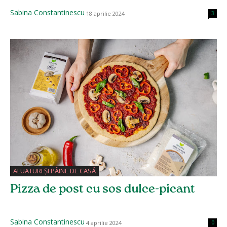
Sabina Constantinescu
18 aprilie 2024
3
ALUATURI ȘI PÂINE DE CASĂ
Pizza de post cu sos dulce-picant
Sabina Constantinescu
4 aprilie 2024
0