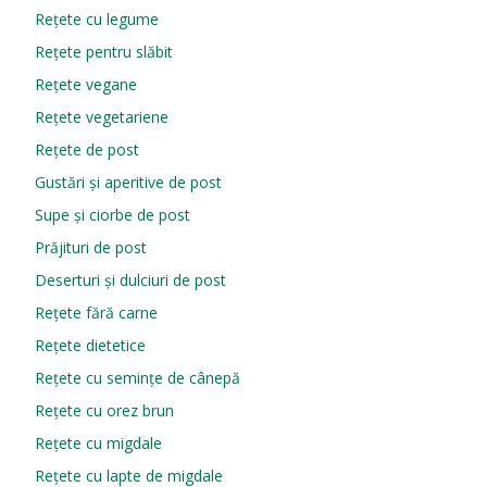
Rețete cu legume
Rețete pentru slăbit
Rețete vegane
Rețete vegetariene
Rețete de post
Gustări și aperitive de post
Supe și ciorbe de post
Prăjituri de post
Deserturi și dulciuri de post
Rețete fără carne
Rețete dietetice
Rețete cu semințe de cânepă
Rețete cu orez brun
Rețete cu migdale
Rețete cu lapte de migdale