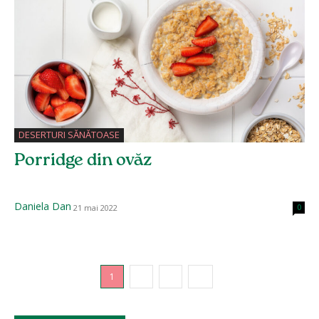
DESERTURI SĂNĂTOASE
Porridge din ovăz
Daniela Dan
21 mai 2022
0
1
2
3