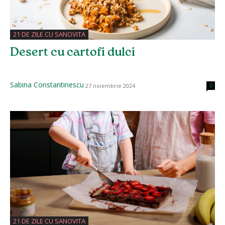
21 DE ZILE CU SANOVITA
Desert cu cartofi dulci
Sabina Constantinescu
27 noiembrie 2024
0
21 DE ZILE CU SANOVITA