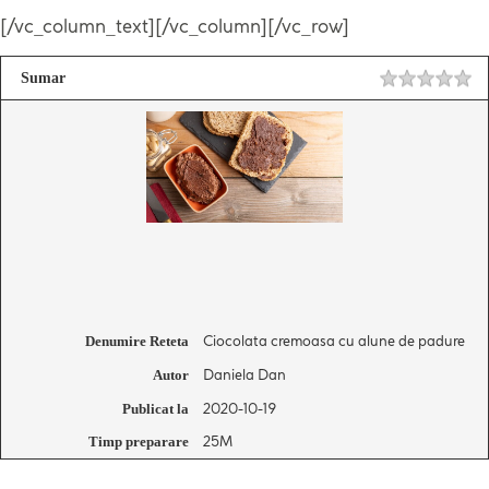
[/vc_column_text][/vc_column][/vc_row]
Sumar
Ciocolata cremoasa cu alune de padure
Denumire Reteta
Daniela Dan
Autor
2020-10-19
Publicat la
25M
Timp preparare