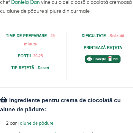
chef
Daniela Dan
vine cu o delicioasă ciocolată cremoasă
cu alune de pădure și piure din curmale.
TIMP DE PREPARARE
25
DIFICULTATE
Scăzută
minute
PRINTEAZĂ REȚETA
PORȚII
20-25
TIP REȚETĂ Desert
Ingrediente pentru crema de ciocolată cu
alune de pădure:
2 căni
alune de pădure