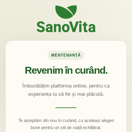
MENTENANȚĂ
Revenim în curând.
Îmbunătățim platforma online, pentru ca
experiența ta să fie și mai plăcută.
Te așteptăm din nou în curând, cu aceleași alegeri
bune pentru un stil de viață echilibrat.