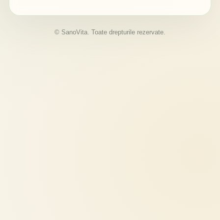
© SanoVita. Toate drepturile rezervate.