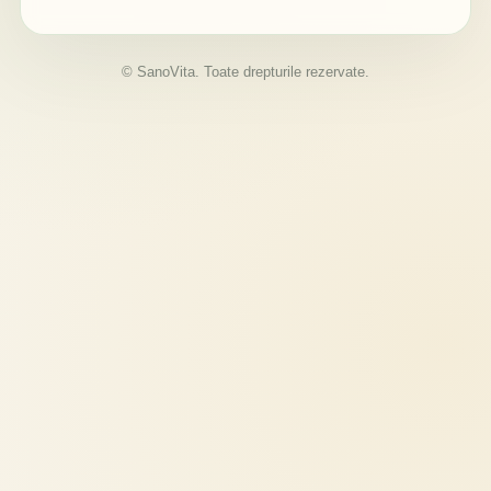
© SanoVita. Toate drepturile rezervate.