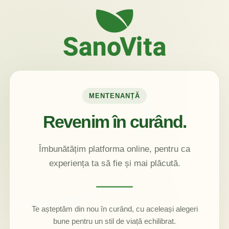
MENTENANȚĂ
Revenim în curând.
Îmbunătățim platforma online, pentru ca
experiența ta să fie și mai plăcută.
Te așteptăm din nou în curând, cu aceleași alegeri
bune pentru un stil de viață echilibrat.