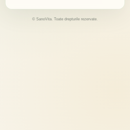
© SanoVita. Toate drepturile rezervate.