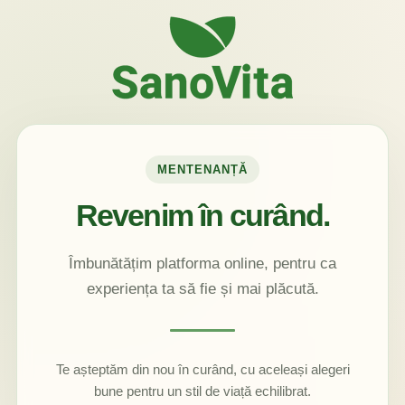
MENTENANȚĂ
Revenim în curând.
Îmbunătățim platforma online, pentru ca
experiența ta să fie și mai plăcută.
Te așteptăm din nou în curând, cu aceleași alegeri
bune pentru un stil de viață echilibrat.