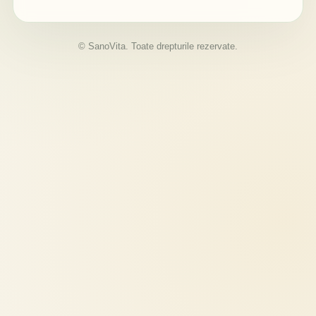
© SanoVita. Toate drepturile rezervate.