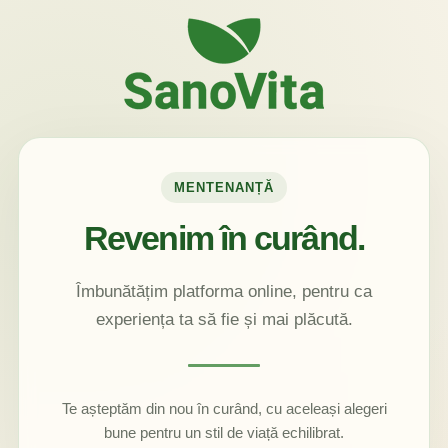
MENTENANȚĂ
Revenim în curând.
Îmbunătățim platforma online, pentru ca
experiența ta să fie și mai plăcută.
Te așteptăm din nou în curând, cu aceleași alegeri
bune pentru un stil de viață echilibrat.