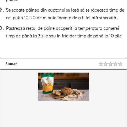
Se scoate pâinea din cuptor și se lasă să se răcească timp de
cel puțin 10-20 de minute înainte de a fi feliată și servită.
Pastrează restul de pâine acoperit la temperatura camerei
timp de până la 3 zile sau în frigider timp de până la 10 zile.
Sumar