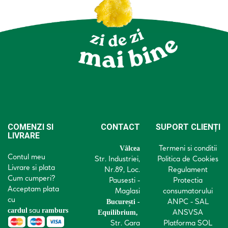
COMENZI SI
CONTACT
SUPORT CLIENȚI
LIVRARE
Termeni si conditii
Vâlcea
Contul meu
Str. Industriei,
Politica de Cookies
Livrare si plata
Nr.89, Loc.
Regulament
Cum cumperi?
Pausesti -
Protectia
Acceptam plata
Maglasi
consumatorului
cu
ANPC - SAL
București -
sau
cardul
ramburs
ANSVSA
Equilibrium,
Str. Gara
Platforma SOL