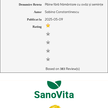
Pâine fără frământare cu ovăz și semințe
Denumire Reteta
Sabina Constantinescu
Autor
2025-05-09
Publicat la
Rating
Based on
Review(s)
383