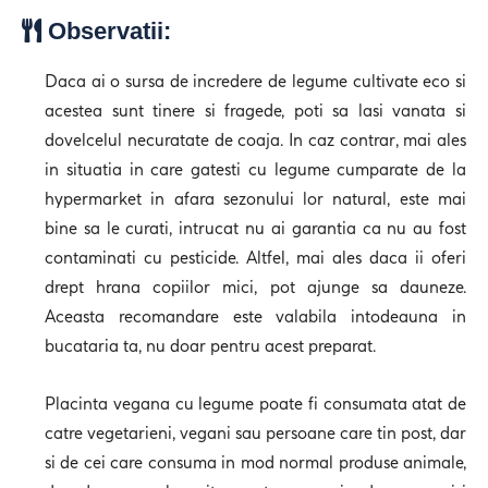
Observatii:
Daca ai o sursa de incredere de legume cultivate eco si
acestea sunt tinere si fragede, poti sa lasi vanata si
dovelcelul necuratate de coaja. In caz contrar, mai ales
in situatia in care gatesti cu legume cumparate de la
hypermarket in afara sezonului lor natural, este mai
bine sa le curati, intrucat nu ai garantia ca nu au fost
contaminati cu pesticide. Altfel, mai ales daca ii oferi
drept hrana copiilor mici, pot ajunge sa dauneze.
Aceasta recomandare este valabila intodeauna in
bucataria ta, nu doar pentru acest preparat.
Placinta vegana cu legume poate fi consumata atat de
catre vegetarieni, vegani sau persoane care tin post, dar
si de cei care consuma in mod normal produse animale,