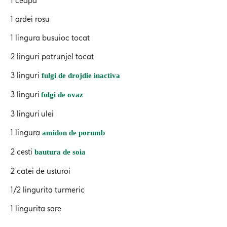
1 ceapa
1 ardei rosu
1 lingura busuioc tocat
2 linguri patrunjel tocat
3 linguri
fulgi de drojdie inactiva
3 linguri
fulgi de ovaz
3 linguri ulei
1 lingura
amidon de porumb
2 cesti
bautura de soia
2 catei de usturoi
1/2 lingurita turmeric
1 lingurita sare