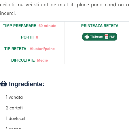
ceilalti: nu vei sti cat de mult iti place pana cand nu o
incerci.
TIMP PREPARARE
60 minute
PRINTEAZA RETETA
PORTII
8
TIP RETETA
Aluaturi/paine
DIFICULTATE
Medie
Ingrediente:
1 vanata
2 cartofi
1 dovlecel