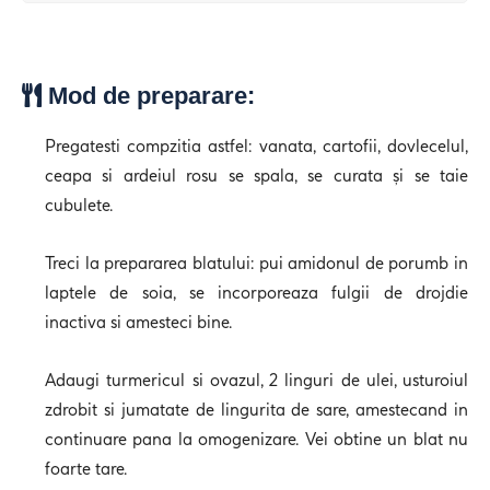
Mod de preparare:
Pregatesti compzitia astfel: vanata, cartofii, dovlecelul,
ceapa si ardeiul rosu se spala, se curata și se taie
cubulete.
Treci la prepararea blatului: pui amidonul de porumb in
laptele de soia, se incorporeaza fulgii de drojdie
inactiva si amesteci bine.
Adaugi turmericul si ovazul, 2 linguri de ulei, usturoiul
zdrobit si jumatate de lingurita de sare, amestecand in
continuare pana la omogenizare. Vei obtine un blat nu
foarte tare.