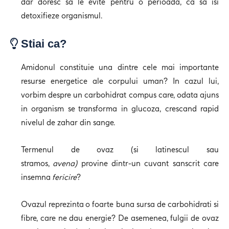
dar doresc sa le evite pentru o perioada, ca sa isi
detoxifieze organismul.
Stiai ca?
Amidonul constituie una dintre cele mai importante
resurse energetice ale corpului uman? In cazul lui,
vorbim despre un carbohidrat compus care, odata ajuns
in organism se transforma in glucoza, crescand rapid
nivelul de zahar din sange.
Termenul de ovaz (si latinescul sau
stramos,
avena)
provine dintr-un cuvant sanscrit care
insemna
fericire
?
Ovazul reprezinta o foarte buna sursa de carbohidrati si
fibre, care ne dau energie? De asemenea, fulgii de ovaz