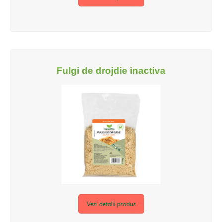
Fulgi de drojdie inactiva
Vezi detalii produs