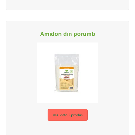
Amidon din porumb
Vezi detalii produs