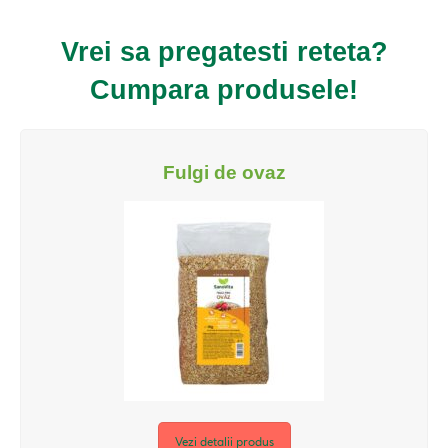
Vrei sa pregatesti reteta?
Cumpara produsele!
Fulgi de ovaz
Vezi detalii produs