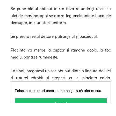
Se pune blatul obtinut intr-o tava rotunda și unsa cu
ulei de masline, apoi se asaza legumele taiate bucatele
deasupra, intr-un start uniform.
Se presara restul de sare, patrunjelul și busuiocul.
Placinta va merge la cuptor si ramane acolo, la foc
mediu, pana se rumeneste.
La final, pregatesti un sos obtinut dintr-o lingura de ulei
si usturoi zdrobit si stropesti cu el placinta calda.