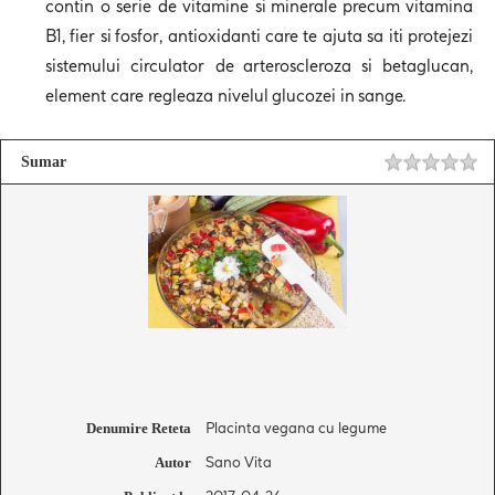
contin o serie de vitamine si minerale precum vitamina
B1, fier si fosfor, antioxidanti care te ajuta sa iti protejezi
sistemului circulator de arteroscleroza si
betaglucan
,
element care regleaza nivelul
glucozei in
sange.
Sumar
Placinta vegana cu legume
Denumire Reteta
Sano Vita
Autor