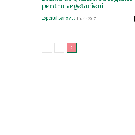
pentru vegetarieni
Expertul SanoVita
1 iunie 2017
1
2