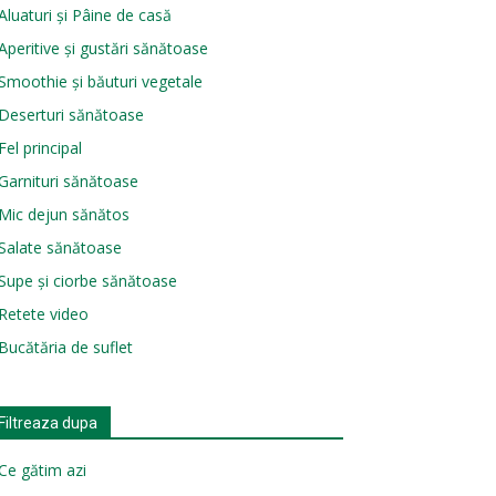
Aluaturi și Pâine de casă
Aperitive și gustări sănătoase
Smoothie și băuturi vegetale
Deserturi sănătoase
Fel principal
Garnituri sănătoase
Mic dejun sănătos
Salate sănătoase
Supe și ciorbe sănătoase
Retete video
Bucătăria de suflet
Filtreaza dupa
Ce gătim azi