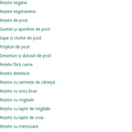
Rețete vegane
Rețete vegetariene
Rețete de post
Gustări și aperitive de post
Supe și ciorbe de post
Prăjituri de post
Deserturi și dulciuri de post
Rețete fără carne
Rețete dietetice
Rețete cu semințe de cânepă
Rețete cu orez brun
Rețete cu migdale
Rețete cu lapte de migdale
Rețete cu lapte de soia
Rețete cu merișoare