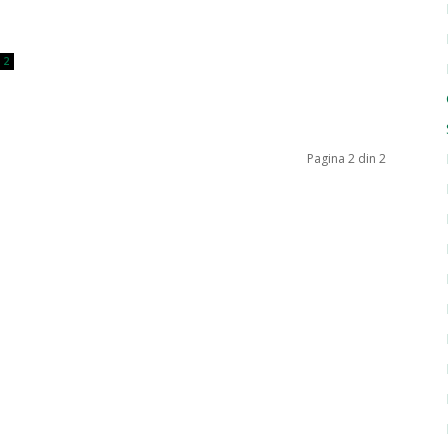
2
Pagina 2 din 2