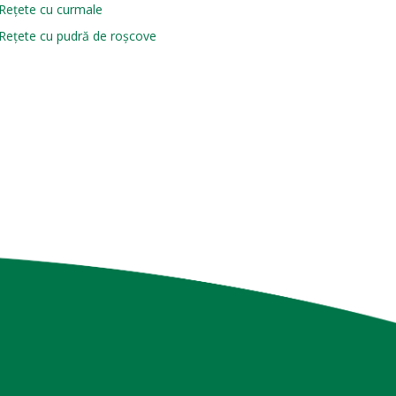
Rețete cu curmale
Rețete cu pudră de roșcove