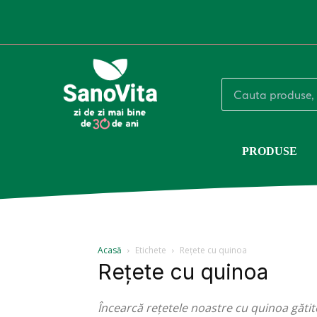
PRODUSE
Acasă
Etichete
Rețete cu quinoa
Rețete cu quinoa
Încearcă rețetele noastre cu quinoa gătit