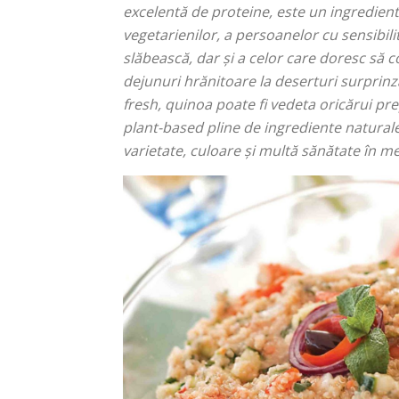
excelentă de proteine, este un ingredient 
vegetarienilor, a persoanelor cu sensibilit
slăbească, dar și a celor care doresc să 
dejunuri hrănitoare la deserturi surprinz
fresh, quinoa poate fi vedeta oricărui p
plant-based pline de ingrediente natural
varietate, culoare și multă sănătate în men