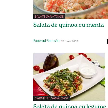
SALATE SĂNĂTOASE
Salata de quinoa cu menta
Expertul SanoVita
23 iunie 2017
GARNITURI SĂNĂTOASE
Salata de quinoa cu legume