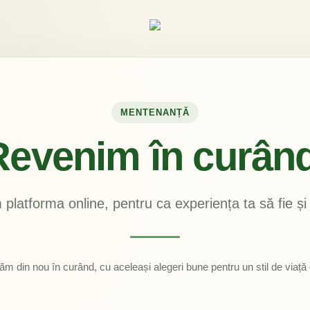
MENTENANȚĂ
Revenim în curând
platforma online, pentru ca experiența ta să fie și
ăm din nou în curând, cu aceleași alegeri bune pentru un stil de viață e