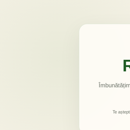
Îmbunătățim 
Te aștept