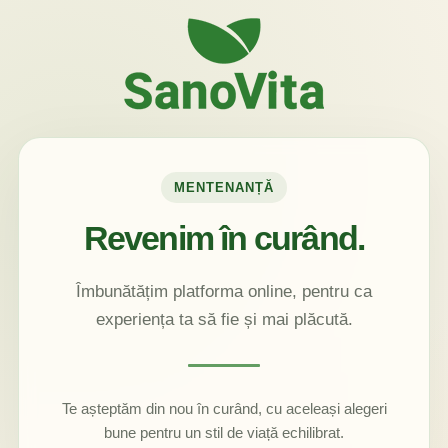
MENTENANȚĂ
Revenim în curând.
Îmbunătățim platforma online, pentru ca
experiența ta să fie și mai plăcută.
Te așteptăm din nou în curând, cu aceleași alegeri
bune pentru un stil de viață echilibrat.