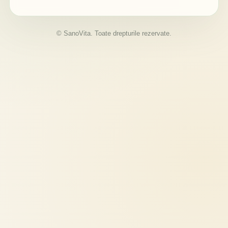
© SanoVita. Toate drepturile rezervate.