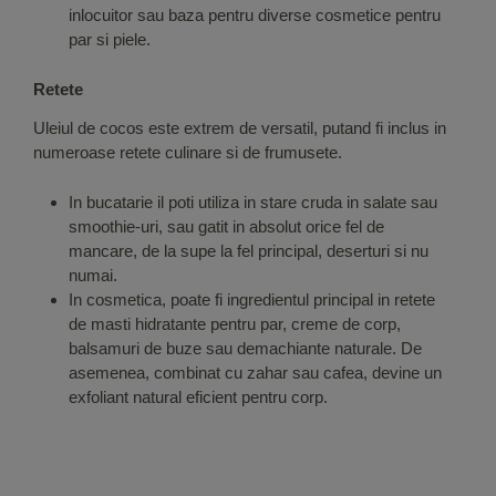
inlocuitor sau baza pentru diverse cosmetice pentru
par si piele.
Retete
Uleiul de cocos este extrem de versatil, putand fi inclus in
numeroase retete culinare si de frumusete.
In bucatarie il poti utiliza in stare cruda in salate sau
smoothie-uri, sau gatit in absolut orice fel de
mancare, de la supe la fel principal, deserturi si nu
numai.
In cosmetica, poate fi ingredientul principal in retete
de masti hidratante pentru par, creme de corp,
balsamuri de buze sau demachiante naturale. De
asemenea, combinat cu zahar sau cafea, devine un
exfoliant natural eficient pentru corp.