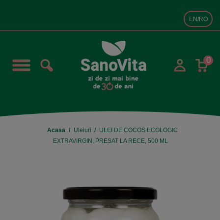
EN/RO
0
Acasa
Uleiuri
ULEI DE COCOS ECOLOGIC
EXTRAVIRGIN, PRESAT LA RECE, 500 ML