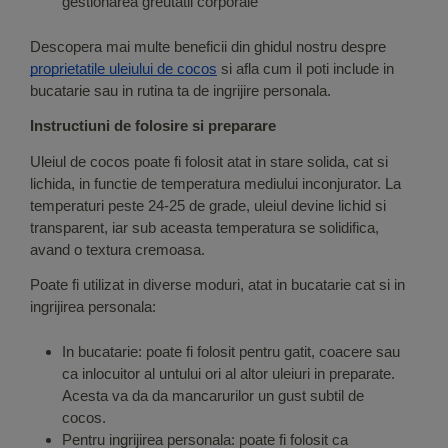
gestionarea greutatii corporale
Descopera mai multe beneficii din ghidul nostru despre
proprietatile uleiului de cocos
si afla cum il poti include in
bucatarie sau in rutina ta de ingrijire personala.
Instructiuni de folosire si preparare
Uleiul de cocos poate fi folosit atat in stare solida, cat si
lichida, in functie de temperatura mediului inconjurator. La
temperaturi peste 24-25 de grade, uleiul devine lichid si
transparent, iar sub aceasta temperatura se solidifica,
avand o textura cremoasa.
Poate fi utilizat in diverse moduri, atat in bucatarie cat si in
ingrijirea personala:
In bucatarie: poate fi folosit pentru gatit, coacere sau
ca inlocuitor al untului ori al altor uleiuri in preparate.
Acesta va da da mancarurilor un gust subtil de
cocos.
Pentru ingrijirea personala: poate fi folosit ca