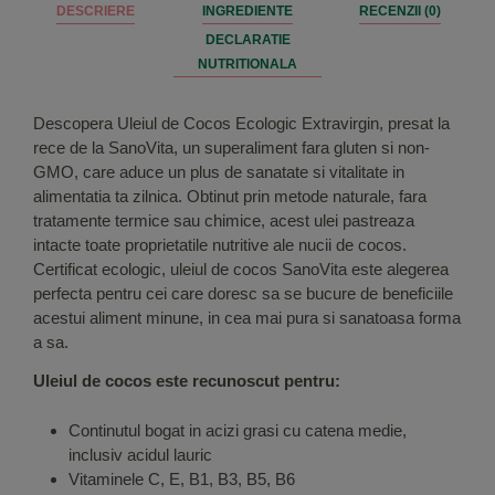
DESCRIERE
INGREDIENTE
RECENZII (0)
DECLARATIE
NUTRITIONALA
Descopera Uleiul de Cocos Ecologic Extravirgin, presat la
rece de la SanoVita, un superaliment fara gluten si non-
GMO, care aduce un plus de sanatate si vitalitate in
alimentatia ta zilnica. Obtinut prin metode naturale, fara
tratamente termice sau chimice, acest ulei pastreaza
intacte toate proprietatile nutritive ale nucii de cocos.
Certificat ecologic, uleiul de cocos SanoVita este alegerea
perfecta pentru cei care doresc sa se bucure de beneficiile
acestui aliment minune, in cea mai pura si sanatoasa forma
a sa.
Uleiul de cocos este recunoscut pentru:
Continutul bogat in acizi grasi cu catena medie,
inclusiv acidul lauric
Vitaminele C, E, B1, B3, B5, B6