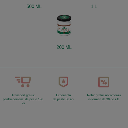
500 ML
1 L
200 ML
Transport gratuit
Experienta
Retur gratuit al comenzii
pentru comenzi de peste 190
de peste 30 ani
in termen de 30 de zile
lei