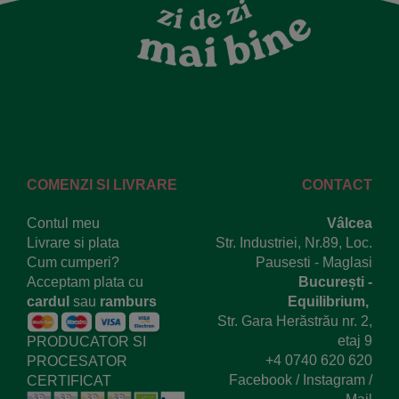
COMENZI SI LIVRARE
CONTACT
Contul meu
Vâlcea
Livrare si plata
Str. Industriei, Nr.89, Loc.
Cum cumperi?
Pausesti - Maglasi
Acceptam plata cu
București -
cardul
sau
ramburs
Equilibrium,
Str. Gara Herăstrău nr. 2,
etaj 9
PRODUCATOR SI
+4 0740 620 620
PROCESATOR
Facebook
/
Instagram
/
CERTIFICAT