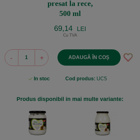
presat la rece,
500 ml
69,14
LEI
Cu TVA
-
+
ADAUGĂ ÎN COȘ
In stoc
Cod produs:
UC5
Produs disponibil in mai multe variante: