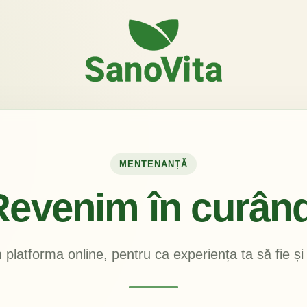
MENTENANȚĂ
Revenim în curând
platforma online, pentru ca experiența ta să fie și