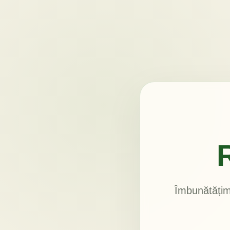
Îmbunătățim 