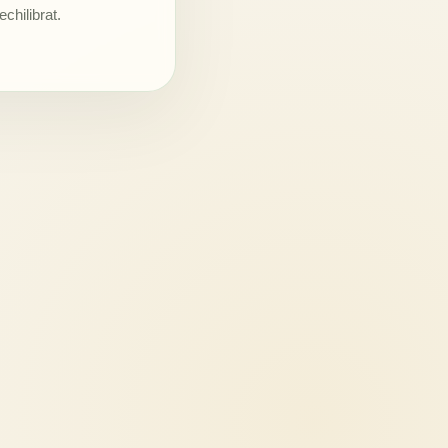
chilibrat.