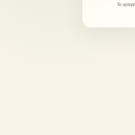
Te aștept