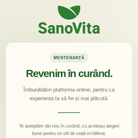
MENTENANȚĂ
Revenim în curând.
Îmbunătățim platforma online, pentru ca
experiența ta să fie și mai plăcută.
Te așteptăm din nou în curând, cu aceleași alegeri
bune pentru un stil de viață echilibrat.