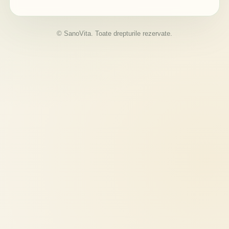
© SanoVita. Toate drepturile rezervate.