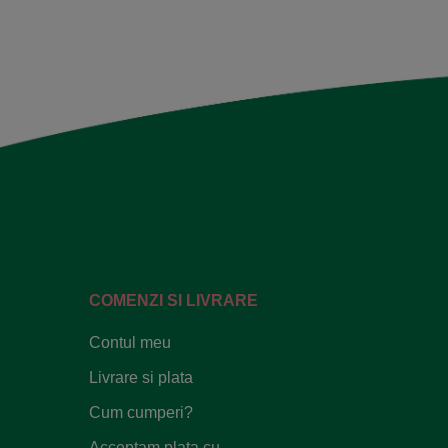
COMENZI SI LIVRARE
Contul meu
Livrare si plata
Cum cumperi?
Acceptam plata cu