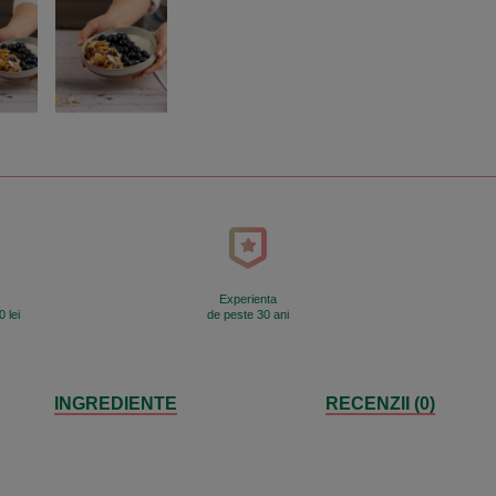
Experienta
 lei
de peste 30 ani
INGREDIENTE
RECENZII (0)