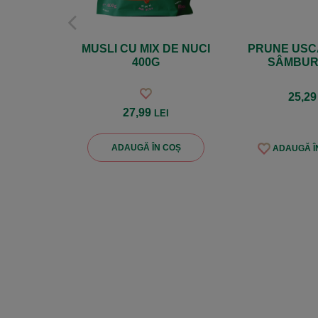
MUSLI CU MIX DE NUCI
PRUNE USC
400G
SÂMBURI
25,2
27,99
LEI
ADAUGĂ ÎN COȘ
ADAUGĂ ÎN