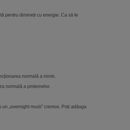
tă pentru dimineți cu energie. Ca să te
ncționarea normală a inimii.
za normală a proteinelor.
u un „overnight musli” cremos. Poți adăuga