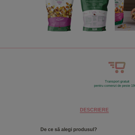
Transport gratuit
pentru comenzi de peste 190
DESCRIERE
De ce să alegi produsul?