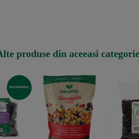
Alte produse din aceeasi categorie
INDISPONIBIL