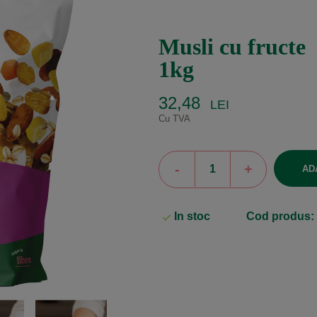
musli cu fructe
1kg
32,48
LEI
Cu TVA
-
+
AD
In stoc
Cod produs: