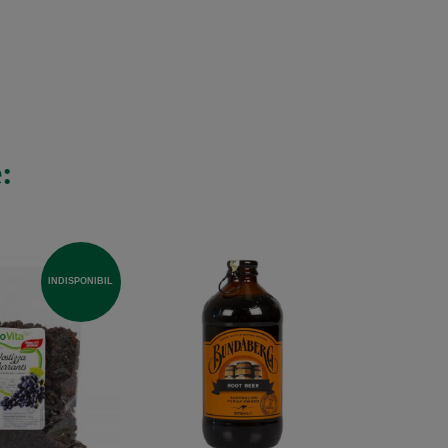
:
INDISPONIBIL