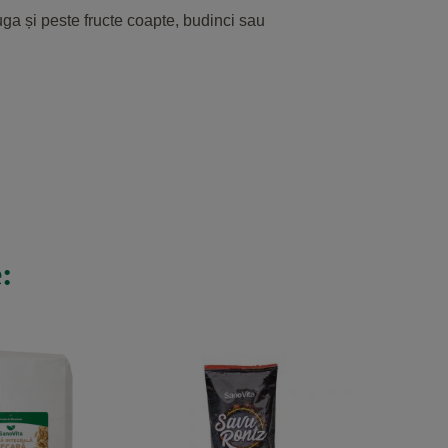
ga și peste fructe coapte, budinci sau
:
-20%