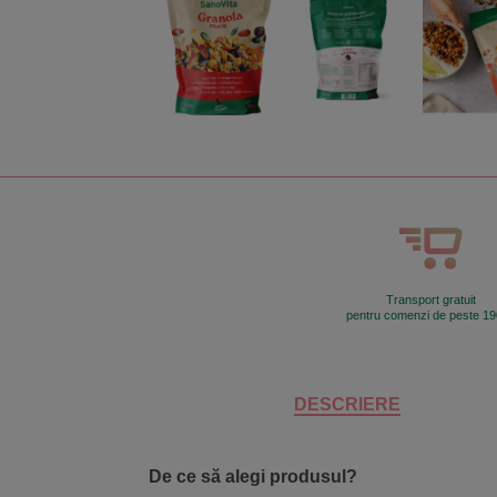
Transport gratuit
pentru comenzi de peste 190
DESCRIERE
De ce să alegi produsul?