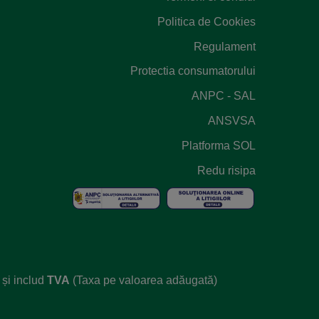
Politica de Cookies
Regulament
Protectia consumatorului
ANPC - SAL
ANSVSA
Platforma SOL
Redu risipa
și includ
TVA
(Taxa pe valoarea adăugată)