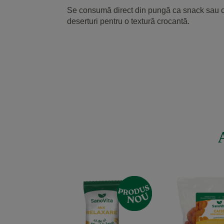
Se consumă direct din pungă ca snack sau cu 
deserturi pentru o textură crocantă.