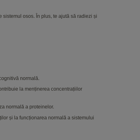
e sistemul osos. În plus, te ajută să radiezi și
 cognitivă normală.
ntribuie la menținerea concentrațiilor
za normală a proteinelor.
ilor și la funcționarea normală a sistemului