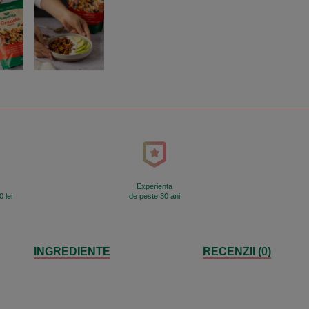
Experienta
 lei
de peste 30 ani
INGREDIENTE
RECENZII (0)