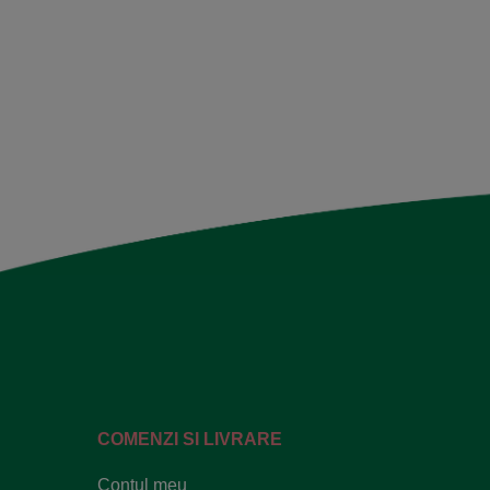
COMENZI SI LIVRARE
Contul meu