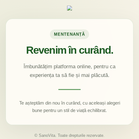
MENTENANȚĂ
Revenim în curând.
Îmbunătățim platforma online, pentru ca
experiența ta să fie și mai plăcută.
Te așteptăm din nou în curând, cu aceleași alegeri
bune pentru un stil de viață echilibrat.
© SanoVita. Toate drepturile rezervate.