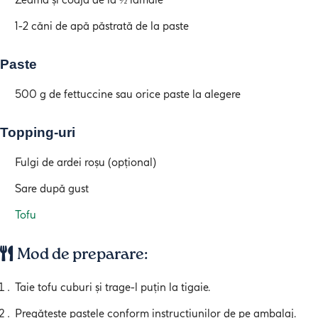
1-2 căni de apă păstrată de la paste
Paste
500 g de fettuccine sau orice paste la alegere
Topping-uri
Fulgi de ardei roșu (opțional)
Sare după gust
Tofu
Mod de preparare:
Taie tofu cuburi și trage-l puțin la tigaie.
Pregătește pastele conform instrucțiunilor de pe ambalaj.