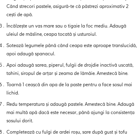
Când strecori pastele, asigură-te că păstrezi aproximativ 2
cești de apă.
Încălzește un vas mare sau o tigaie la foc mediu. Adaugă
uleiul de măsline, ceapa tocată și usturoiul.
Sotează legumele până când ceapa este aproape translucidă,
apoi adaugă spanacul.
Apoi adaugă sarea, piperul, fulgii de drojdie inactivă uscată,
tahini, siropul de arțar și zeama de lămâie. Amestecă bine.
Toarnă 1 ceașcă din apa de la paste pentru a face sosul mai
lichid.
Redu temperatura și adaugă pastele. Amestecă bine. Adaugă
mai multă apă dacă este necesar, până ajungi la consistența
sosului dorit.
Completează cu fulgi de ardei roșu, sare după gust și tofu