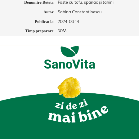
Paste cu tofu, spanac și tahini
Denumire Reteta
Sabina Constantinescu
Autor
2024-03-14
Publicat la
30M
Timp preparare