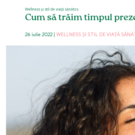
Wellness și stil de viață sănătos
Cum să trăim timpul prez
WELLNESS ȘI STIL DE VIAȚĂ SĂN
26 iulie 2022
|