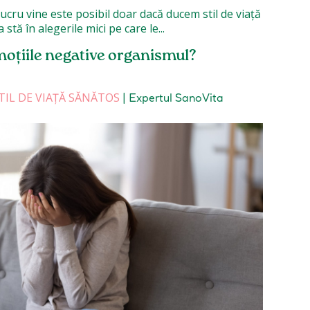
stă în alegerile mici pe care le...
oțiile negative organismul?
TIL DE VIAȚĂ SĂNĂTOS
|
Expertul SanoVita