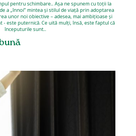
pul pentru schimbare... Așa ne spunem cu toții la
de a „înnoi” mintea și stilul de viață prin adoptarea
lirea unor noi obiective – adesea, mai ambițioase și
 uită mulți, însă, este faptul că
începuturile sunt...
 bună