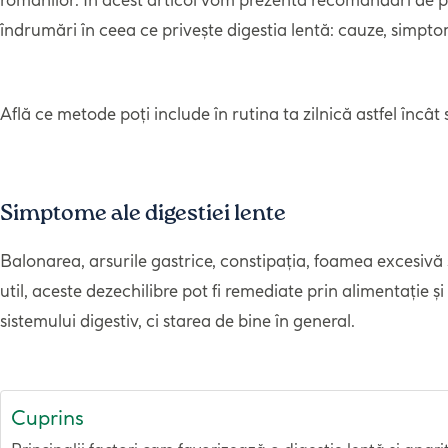
îndrumări în ceea ce privește digestia lentă: cauze, simpt
Află ce metode poți include în rutina ta zilnică astfel încât
Simptome ale digestiei lente
Balonarea, arsurile gastrice, constipația, foamea excesivă
util, aceste dezechilibre pot fi remediate prin alimentație
sistemului digestiv, ci starea de bine în general.
Cuprins