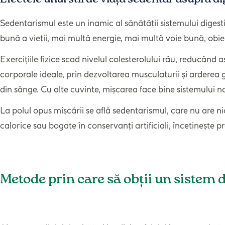
Sedentarismul este un inamic al sănătății sistemului digesti
bună a vieții, mai multă energie, mai multă voie bună, obiec
Exercițiile fizice scad nivelul colesterolului rău, reducând a
corporale ideale, prin dezvoltarea musculaturii și arderea 
din sânge. Cu alte cuvinte, mișcarea face bine sistemului 
La polul opus mișcării se află sedentarismul, care nu are ni
calorice sau bogate în conservanți artificiali, încetinește p
Metode prin care să obții un sistem d