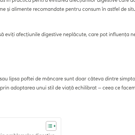
ome și alimente recomandate pentru consum în astfel de situ
 să eviți afecțiunile digestive neplăcute, care pot influența 
 sau lipsa poftei de mâncare sunt doar câteva dintre simpto
 și prin adoptarea unui stil de viață echilibrat – ceea ce 