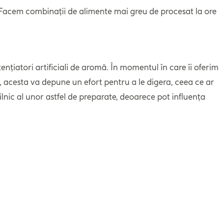
. Facem combinații de alimente mai greu de procesat la ore
iatori artificiali de aromă. În momentul în care îi oferim
e, acesta va depune un efort pentru a le digera, ceea ce ar
lnic al unor astfel de preparate, deoarece pot influența