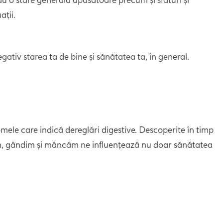
ații.
negativ starea ta de bine și sănătatea ta, în general.
mele care indică dereglări digestive. Descoperite în timp
facem, gândim și mâncăm ne influențează nu doar sănătatea