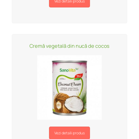
Vezi detalii produs
Cremă vegetală din nucă de cocos
Vezi detalii produs