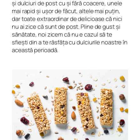
și dulciuri de post cu și fără coacere, unele
mai rapid și ușor de făcut, altele mai puțin,
dar toate extraordinar de delicioase că nici
nu ai zice că sunt de post. Pline de gust și
sănătate, noi zicem că nu e cazul să te
sfiești din a te răsfăța cu dulciurile noastre în
această perioadă.