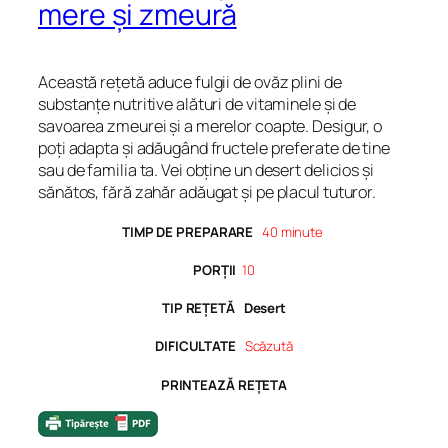
mere și zmeură
Această rețetă aduce fulgii de ovăz plini de
substanțe nutritive alături de vitaminele și de
savoarea zmeurei și a merelor coapte. Desigur, o
poți adapta și adăugând fructele preferate de tine
sau de familia ta. Vei obține un desert delicios și
sănătos, fără zahăr adăugat și pe placul tuturor.
TIMP DE PREPARARE
40 minute
PORȚII
10
TIP REȚETĂ Desert
DIFICULTATE
Scăzută
PRINTEAZĂ REȚETA