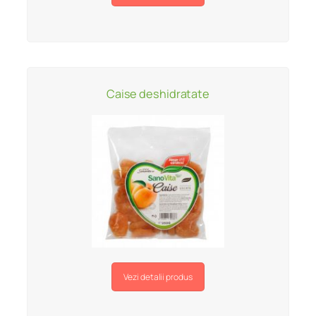
Caise deshidratate
Vezi detalii produs