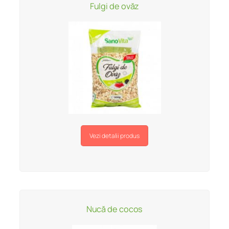
Fulgi de ovăz
Vezi detalii produs
Nucă de cocos