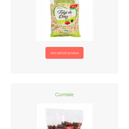
Vezi detalii produs
Curmale