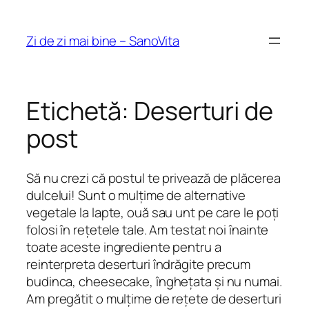
Sari
la
Zi de zi mai bine – SanoVita
conținut
Etichetă:
Deserturi de
post
Să nu crezi că postul te privează de plăcerea
dulcelui! Sunt o mulțime de alternative
vegetale la lapte, ouă sau unt pe care le poți
folosi în rețetele tale. Am testat noi înainte
toate aceste ingrediente pentru a
reinterpreta deserturi îndrăgite precum
budinca, cheesecake, înghețata și nu numai.
Am pregătit o mulțime de rețete de deserturi