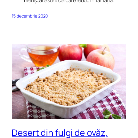
merișoare sunt cei care reduc inflamația.
15 decembrie 2020
Desert din fulgi de ovăz,